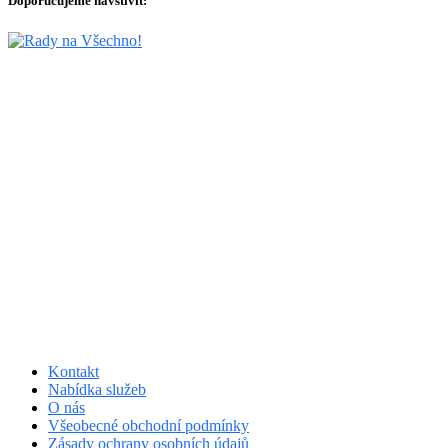
Doporučujeme navštívit:
Kontakt
Nabídka služeb
O nás
Všeobecné obchodní podmínky
Zásady ochrany osobních údajů