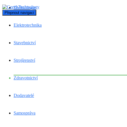
Technologie
Přepnout navigaci
Elektrotechnika
Stavebnictví
Strojírenství
Zdravotnictví
Dodavatelé
Samospráva