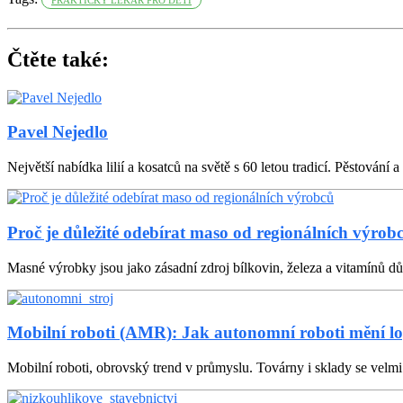
Čtěte také:
Pavel Nejedlo
Největší nabídka lilií a kosatců na světě s 60 letou tradicí. Pěstování a 
Proč je důležité odebírat maso od regionálních výrob
Masné výrobky jsou jako zásadní zdroj bílkovin, železa a vitamínů důle
Mobilní roboti (AMR): Jak autonomní roboti mění lo
Mobilní roboti, obrovský trend v průmyslu. Továrny i sklady se velmi l