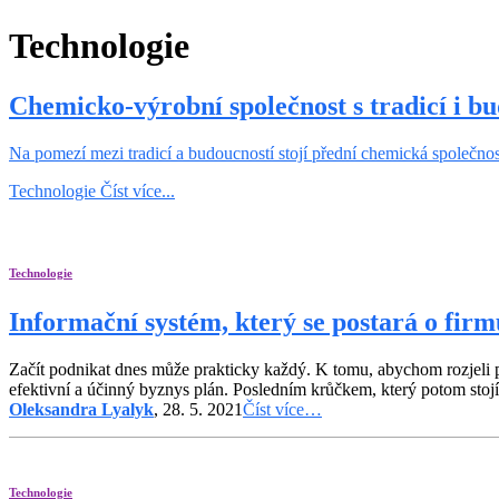
Technologie
Chemicko-výrobní společnost s tradicí i b
Na pomezí mezi tradicí a budoucností stojí přední chemická společnost s
Technologie
Číst více...
Technologie
Informační systém, který se postará o firm
Začít podnikat dnes může prakticky každý. K tomu, abychom rozjeli po
efektivní a účinný byznys plán. Posledním krůčkem, který potom stojí
Oleksandra Lyalyk
, 28. 5. 2021
Číst více…
Technologie