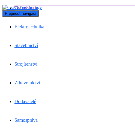
Technologie
Přepnout navigaci
Elektrotechnika
Stavebnictví
Strojírenství
Zdravotnictví
Dodavatelé
Samospráva