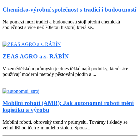
Chemicko-výrobní společnost s tradicí i budoucností
Na pomezí mezi tradicí a budoucností stojí přední chemická
společnost s více než 70letou historií, která se...
ZEAS AGRO a.s. RÁBÍN
V zemědělském průmyslu je dnes těžké najít podniky, které sice
používají moderní metody pěstování plodin a ...
Mobilní roboti (AMR): Jak autonomní roboti mění
logistiku a výrobu
Mobilní roboti, obrovský trend v průmyslu. Továrny i sklady se
velmi liší od těch z minulého století. Spous...