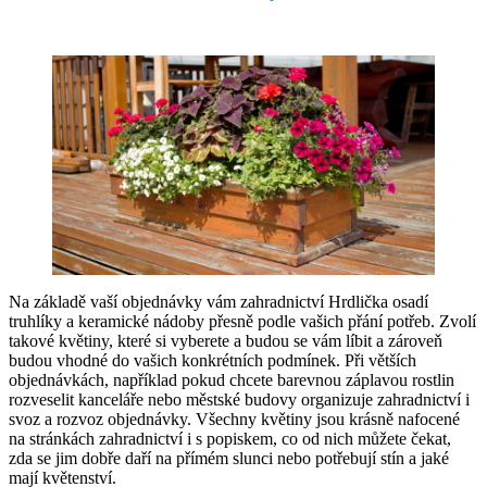
Na základě vaší objednávky vám zahradnictví Hrdlička osadí
truhlíky a keramické nádoby přesně podle vašich přání potřeb. Zvolí
takové květiny, které si vyberete a budou se vám líbit a zároveň
budou vhodné do vašich konkrétních podmínek. Při větších
objednávkách, například pokud chcete barevnou záplavou rostlin
rozveselit kanceláře nebo městské budovy organizuje zahradnictví i
svoz a rozvoz objednávky. Všechny květiny jsou krásně nafocené
na stránkách zahradnictví i s popiskem, co od nich můžete čekat,
zda se jim dobře daří na přímém slunci nebo potřebují stín a jaké
mají květenství.