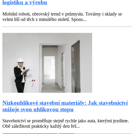
logistiku a výrobu
Mobilní roboti, obrovský trend v průmyslu. Továrny i sklady se
velmi liší od těch z minulého století. Spous...
Nízkouhlíkové stavební materiály: Jak stavebnictví
snižuje svou uhlíkovou stopu
Stavebnictví se proměňuje stejně rychle jako auta, kterými jezdíme.
Obě záležitosti prakticky každý den řeš...