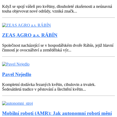
Když se spojí vášeň pro květiny, dlouholeté zkušenosti a neúnavná
touha objevovat nové odrůdy, vzniká značk...
ZEAS AGRO a.s. RÁBÍN
Společnost nacházející se v hospodářském dvoře Rábín, jejiž hlavní
činností je ovocnářství a zemědělská výr...
Pavel Nejedlo
Kompletní dodávka řezaných květin, cibulovin a trvalek.
Šedesátiletá tradice v pěstování a šlechtění květin...
Mobilní roboti (AMR): Jak autonomní roboti mění