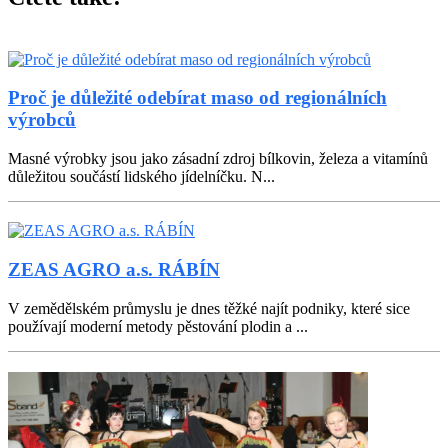
Proč je důležité odebírat maso od regionálních
výrobců
Masné výrobky jsou jako zásadní zdroj bílkovin, železa a vitamínů
důležitou součástí lidského jídelníčku. N...
ZEAS AGRO a.s. RÁBÍN
V zemědělském průmyslu je dnes těžké najít podniky, které sice
používají moderní metody pěstování plodin a ...