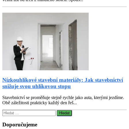
Nízkouhlíkové stavební materiály: Jak stavebnictví
snižuje svou uhlíkovou stopu
Stavebnictví se proměňuje stejně rychle jako auta, kterými jezdíme.
Obě záležitosti prakticky každý den řeš...
Vyhledávání
Doporučujeme