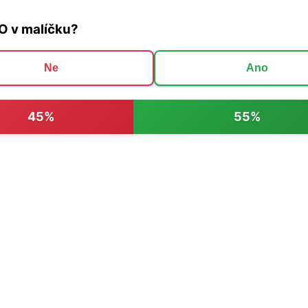
O v malíčku?
Ne
Ano
45%
55%