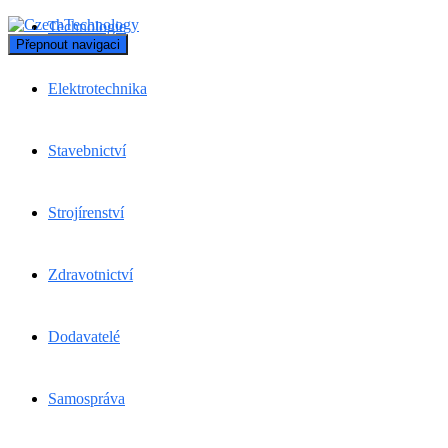
Technologie
Přepnout navigaci
Elektrotechnika
Stavebnictví
Strojírenství
Zdravotnictví
Dodavatelé
Samospráva