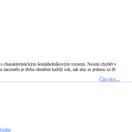
y s charakteristickým šestiúhelníkovým vzorem. Nesmí chybět v
u mezistěn je třeba obměnit každý rok, tak aby se jednou za tři
Číst více…
výrobu