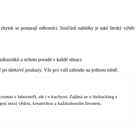
zbytek se postarají odborníci. Součástí nabídky je také široký výběr
ákazníků a ochotu poradit v každé situaci.
až po dárkové poukazy. Vše pro vaši zahradu na jednom místě.
koumat v laboratoři, ale i v kuchyni. Zajímá se o biohacking a
pojení mezi vědou, kreativitou a každodenním životem.