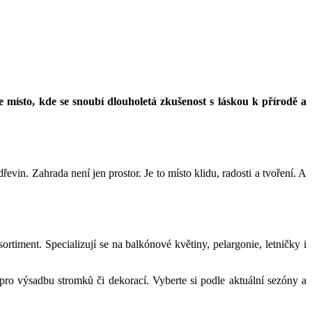
 místo, kde se snoubí dlouholetá zkušenost s láskou k přírodě a
vin. Zahrada není jen prostor. Je to místo klidu, radosti a tvoření. A
ortiment. Specializují se na balkónové květiny, pelargonie, letničky i
pro výsadbu stromků či dekorací. Vyberte si podle aktuální sezóny a