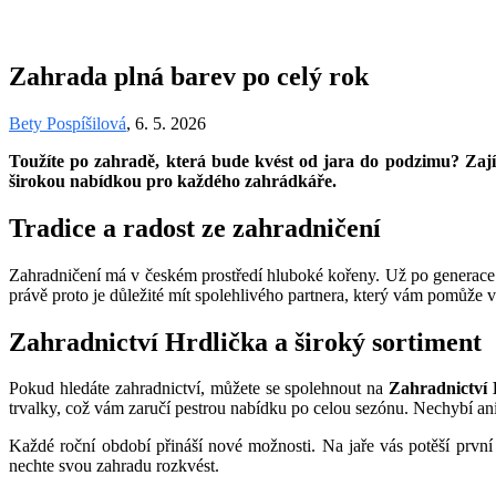
Zahrada plná barev po celý rok
Bety Pospíšilová
, 6. 5. 2026
Toužíte po zahradě, která bude kvést od jara do podzimu? Zajím
širokou nabídkou pro každého zahrádkáře.
Tradice a radost ze zahradničení
Zahradničení má v českém prostředí hluboké kořeny. Už po generace si 
právě proto je důležité mít spolehlivého partnera, který vám pomůže vaš
Zahradnictví Hrdlička a široký sortiment
Pokud hledáte zahradnictví, můžete se spolehnout na
Zahradnictví 
trvalky, což vám zaručí pestrou nabídku po celou sezónu. Nechybí an
Každé roční období přináší nové možnosti. Na jaře vás potěší první
nechte svou zahradu rozkvést.