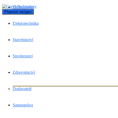
Technologie
Přepnout navigaci
Elektrotechnika
Stavebnictví
Strojírenství
Zdravotnictví
Dodavatelé
Samospráva