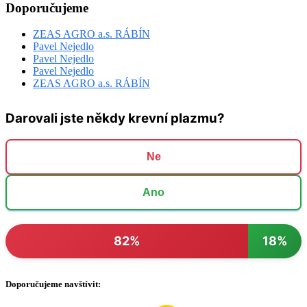
Doporučujeme
ZEAS AGRO a.s. RÁBÍN
Pavel Nejedlo
Pavel Nejedlo
Pavel Nejedlo
ZEAS AGRO a.s. RÁBÍN
Darovali jste někdy krevní plazmu?
Ne
Ano
82%
18%
Doporučujeme navštívit: