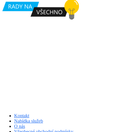
Kontakt
Nabídka služeb
O nás
Všeobecné obchodní podmínky