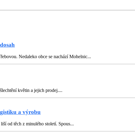
 dosah
řebovou. Nedaleko obce se nachází Mohelnic...
šlechtění květin a jejich prodej....
gistiku a výrobu
iší od těch z minulého století. Spous...