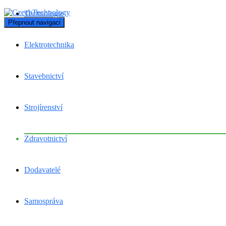
Technologie
Přepnout navigaci
Elektrotechnika
Stavebnictví
Strojírenství
Zdravotnictví
Dodavatelé
Samospráva