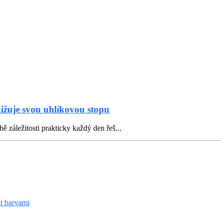
nižuje svou uhlíkovou stopu
ě záležitosti prakticky každý den řeš...
it barvami