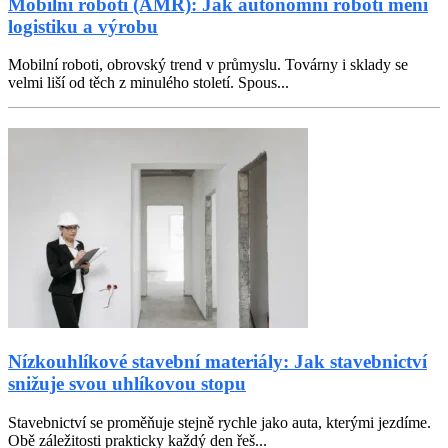
Mobilní roboti (AMR): Jak autonomní roboti mění
logistiku a výrobu
Mobilní roboti, obrovský trend v průmyslu. Továrny i sklady se
velmi liší od těch z minulého století. Spous...
Nízkouhlíkové stavební materiály: Jak stavebnictví
snižuje svou uhlíkovou stopu
Stavebnictví se proměňuje stejně rychle jako auta, kterými jezdíme.
Obě záležitosti prakticky každý den řeš...