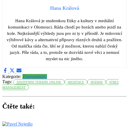
Hana Králová
Hana Králová je studentkou Etiky a kultury v mediální
komunikaci v Olomouci. Ráda chodí po horách anebo jezdí na
kole. Nejkrásnější výhledy jsou pro ni ty v přírodě. Je milovnicí
výběrové kávy a alternativní přípravy různých druhů a pražíren.
Od malička ráda čte, libí se jí možnost, kterou nabízí český
jazyk. Píše ráda, a to, protože se dozvídá nové věci a nemusí
myslet na nic jiného.
Kategorie:
Zdravotnictví
Tags:
ANONYMNI TERAPIE ONLINE
MEDITACE
SPÁNEK
STRES
MANAGEMENT
Čtěte také: