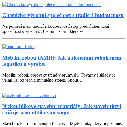
Chemicko-výrobní společnost s tradicí i budoucností
Na pomezí mezi tradicí a budoucností stojí přední chemická
společnost s více než 70letou historií, která se...
Mobilní roboti (AMR): Jak autonomní roboti mění
logistiku a výrobu
Mobilní roboti, obrovský trend v průmyslu. Továrny i sklady se
velmi liší od těch z minulého století. Spous...
Nízkouhlíkové stavební materiály: Jak stavebnictví
snižuje svou uhlíkovou stopu
Stavebnictví se proměňuje stejně rychle jako auta, kterými jezdíme.