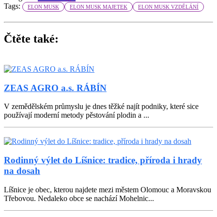
Tags:
ELON MUSK
ELON MUSK MAJETEK
ELON MUSK VZDĚLÁNÍ
Čtěte také:
ZEAS AGRO a.s. RÁBÍN
V zemědělském průmyslu je dnes těžké najít podniky, které sice
používají moderní metody pěstování plodin a ...
Rodinný výlet do Líšnice: tradice, příroda i hrady
na dosah
Líšnice je obec, kterou najdete mezi městem Olomouc a Moravskou
Třebovou. Nedaleko obce se nachází Mohelnic...