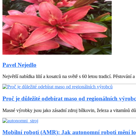
Pavel Nejedlo
Největší nabídka lilií a kosatců na světě s 60 letou tradicí. Pěstování a 
Proč je důležité odebírat maso od regionálních výrob
Masné výrobky jsou jako zásadní zdroj bílkovin, železa a vitamínů důle
Mobilní roboti (AMR): Jak autonomní roboti mění lo