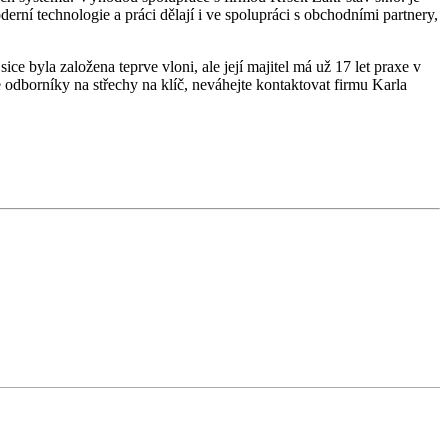
derní technologie a práci dělají i ve spolupráci s obchodními partnery,
ce byla založena teprve vloni, ale její majitel má už 17 let praxe v
 odborníky na střechy na klíč, neváhejte kontaktovat firmu Karla