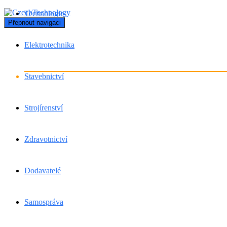
Technologie
Přepnout navigaci
Elektrotechnika
Stavebnictví
Strojírenství
Zdravotnictví
Dodavatelé
Samospráva