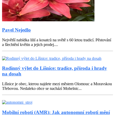
Pavel Nejedlo
Největší nabídka lilií a kosatců na světě s 60 letou tradicí. Pěstování
a šlechtění květin a jejich prodej....
Rodinný výlet do Líšnice: tradice, příroda i hrady
na dosah
Líšnice je obec, kterou najdete mezi městem Olomouc a Moravskou
Třebovou. Nedaleko obce se nachází Mohelnic...
Mobilní roboti (AMR): Jak autonomní roboti mění