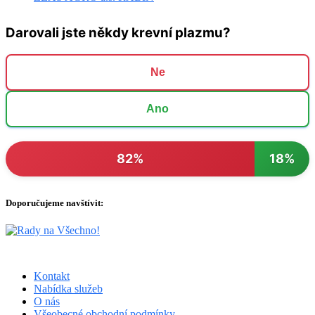
Darovali jste někdy krevní plazmu?
Ne
Ano
82%
18%
Doporučujeme navštívit:
Kontakt
Nabídka služeb
O nás
Všeobecné obchodní podmínky