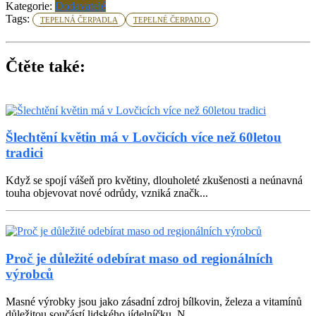
Kategorie:
Dodavatelé
Tags:
TEPELNÁ ČERPADLA
TEPELNÉ ČERPADLO
Čtěte také:
Šlechtění květin má v Lovčicích více než 60letou
tradici
Když se spojí vášeň pro květiny, dlouholeté zkušenosti a neúnavná
touha objevovat nové odrůdy, vzniká značk...
Proč je důležité odebírat maso od regionálních
výrobců
Masné výrobky jsou jako zásadní zdroj bílkovin, železa a vitamínů
důležitou součástí lidského jídelníčku. N...