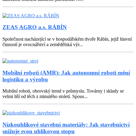
ZEAS AGRO a.s. RÁBÍN
Společnost nacházející se v hospodářském dvoře Rábín, jejiž hlavní
činností je ovocnářství a zemědělská výr...
Mobilní roboti (AMR): Jak autonomní roboti mění
logistiku a výrobu
Mobilní roboti, obrovský trend v průmyslu. Továrny i sklady se
velmi liší od těch z minulého století. Spous...
Nízkouhlíkové stavební materiály: Jak stavebnictví
snižuje svou uhlíkovou stopu