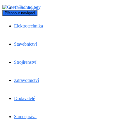
Technologie
Přepnout navigaci
Elektrotechnika
Stavebnictví
Strojírenství
Zdravotnictví
Dodavatelé
Samospráva