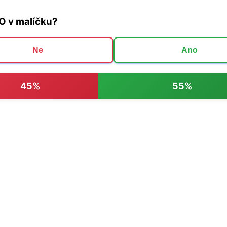
O v malíčku?
Ne
Ano
45%
55%